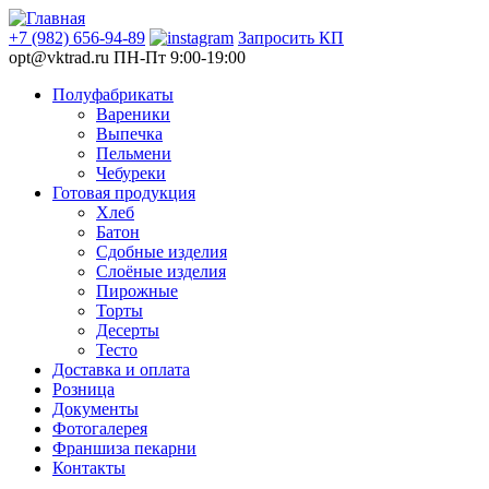
+7 (982) 656-94-89
Запросить КП
opt@vktrad.ru
ПН-Пт 9:00-19:00
Полуфабрикаты
Вареники
Выпечка
Пельмени
Чебуреки
Готовая продукция
Хлеб
Батон
Сдобные изделия
Слоёные изделия
Пирожные
Торты
Десерты
Тесто
Доставка и оплата
Розница
Документы
Фотогалерея
Франшиза пекарни
Контакты