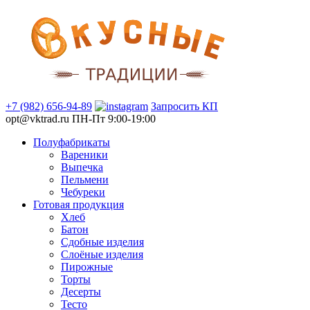
+7 (982) 656-94-89
Запросить КП
opt@vktrad.ru
ПН-Пт 9:00-19:00
Полуфабрикаты
Вареники
Выпечка
Пельмени
Чебуреки
Готовая продукция
Хлеб
Батон
Сдобные изделия
Слоёные изделия
Пирожные
Торты
Десерты
Тесто